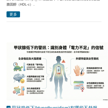
膽固醇（HDL-c）..
更多
甲狀腺低下(Hypothyroidism)有哪些不舒服