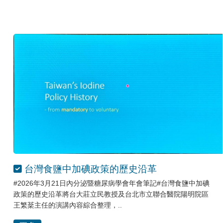
台灣食鹽中加碘政策的歷史沿革
#2026年3月21日內分泌暨糖尿病學會年會筆記#台灣食鹽中加碘
政策的歷史沿革將台大莊立民教授及台北市立聯合醫院陽明院區
王繁棻主任的演講內容綜合整理，..