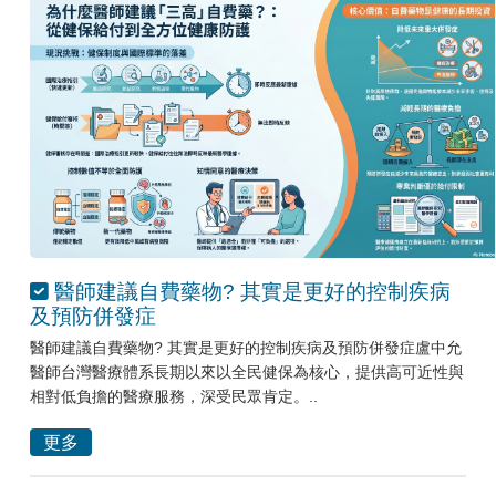
醫師建議自費藥物? 其實是更好的控制疾病
及預防併發症
醫師建議自費藥物? 其實是更好的控制疾病及預防併發症盧中允
醫師台灣醫療體系長期以來以全民健保為核心，提供高可近性與
相對低負擔的醫療服務，深受民眾肯定。..
更多