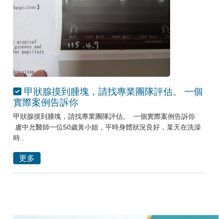
甲狀腺摸到腫塊，請找專業團隊評估。 一個
實際案例告訴你
甲狀腺摸到腫塊，請找專業團隊評估。 一個實際案例告訴你
盧中允醫師一位50歲黃小姐，平時身體狀況良好，某天在洗澡
時..
更多