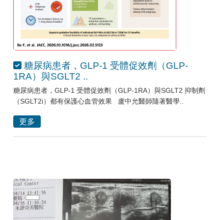
糖尿病患者，GLP-1 受體促效劑（GLP-
1RA）與SGLT2 ..
糖尿病患者，GLP-1 受體促效劑（GLP-1RA）與SGLT2 抑制劑
（SGLT2i）都有保護心血管效果 盧中允醫師隨著醫學..
更多