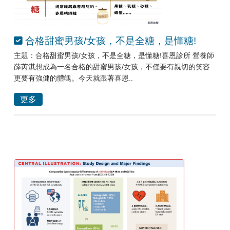
合格甜蜜男孩/女孩，不是全糖，是懂糖!
主題：合格甜蜜男孩/女孩，不是全糖，是懂糖!喜恩診所 營養師
薛芮淇想成為一名合格的甜蜜男孩/女孩，不僅要有親切的笑容
更要有強健的體魄。今天就跟著喜恩..
更多