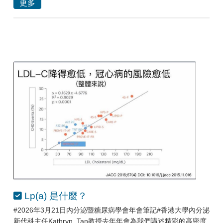
更多
Lp(a) 是什麼？
#2026年3月21日內分泌暨糖尿病學會年會筆記#香港大學內分泌
新代科主任Kathryn_Tan教授去年年會為我們講述精彩的高密度