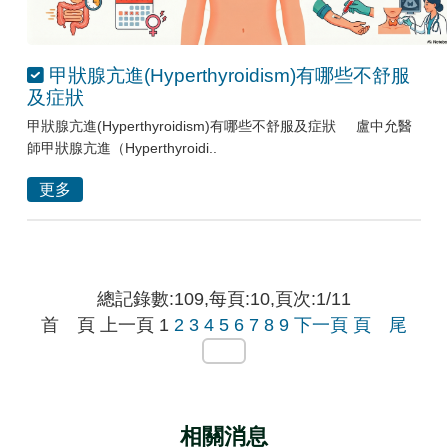
甲狀腺亢進(Hyperthyroidism)有哪些不舒服
及症狀
甲狀腺亢進(Hyperthyroidism)有哪些不舒服及症狀 盧中允醫
師甲狀腺亢進（Hyperthyroidi..
更多
總記錄數:109,每頁:10,頁次:1/11
首 頁
上一頁
1
2
3
4
5
6
7
8
9
下一頁
頁 尾
相關消息