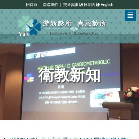
回首頁
｜
聯絡我們
｜
交通資訊
日本語
English
衛教新知