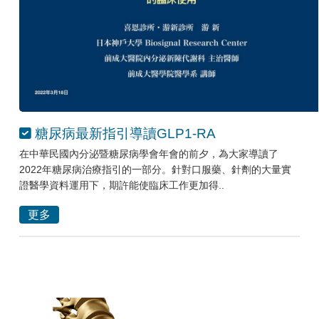
糖尿病最新指引導讀GLP1-RA
在中華民國內分泌暨糖尿病學會年會的前夕，為大家導讀了
2022年糖尿病治療指引的一部分。針對口服藥、針劑的大量實
證醫學資料運用下，期許能使臨床工作更加得..
更多