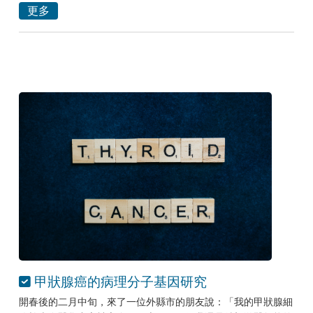
更多
甲狀腺癌的病理分子基因研究
開春後的二月中旬，來了一位外縣市的朋友說：「我的甲狀腺細