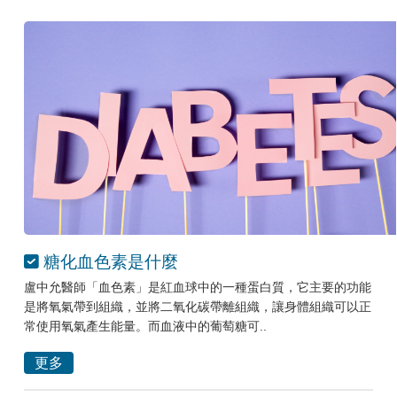
糖化血色素是什麼
盧中允醫師「血色素」是紅血球中的一種蛋白質，它主要的功能
是將氧氣帶到組織，並將二氧化碳帶離組織，讓身體組織可以正
常使用氧氣產生能量。而血液中的葡萄糖可..
更多