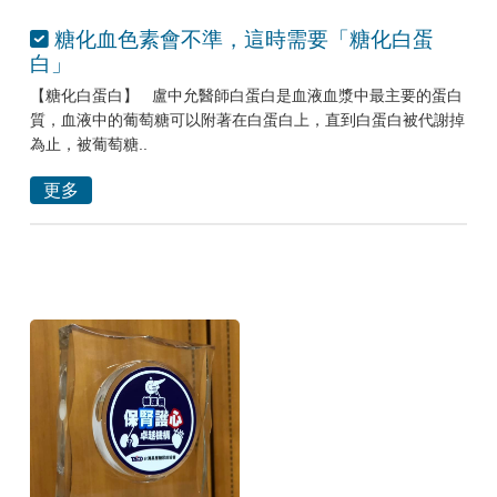
糖化血色素會不準，這時需要「糖化白蛋
白」
【糖化白蛋白】 盧中允醫師白蛋白是血液血漿中最主要的蛋白
質，血液中的葡萄糖可以附著在白蛋白上，直到白蛋白被代謝掉
為止，被葡萄糖..
更多