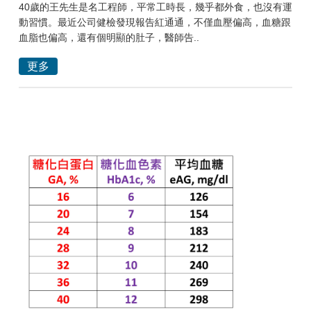
40歲的王先生是名工程師，平常工時長，幾乎都外食，也沒有運
動習慣。最近公司健檢發現報告紅通通，不僅血壓偏高，血糖跟
血脂也偏高，還有個明顯的肚子，醫師告..
更多