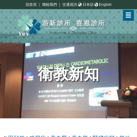
回首頁
｜
聯絡我們
｜
交通資訊
日本語
English
衛教新知