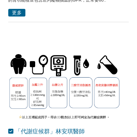
的腎功能檢查包含左列縱軸抽血的GFR，正常要60..
更多
「代謝症候群」林安琪醫師