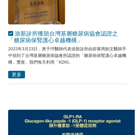
游新診所獲頒台灣基層糖尿病協會認證之
「糖尿病保腎護心卓越機構」
2022年3月23日，黃于玶醫師代表游新診所由前輩周劍文醫師手
中領到了台灣基層糖尿病協會所認證的「糖尿病保腎護心卓越機
構」獎座。我們每天利用「KDIG..
更多