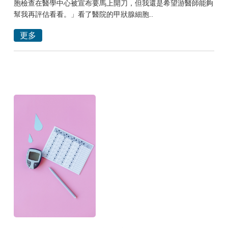
胞檢查在醫學中心被宣布要馬上開刀，但我還是希望游醫師能夠
幫我再評估看看。」看了醫院的甲狀腺細胞..
更多