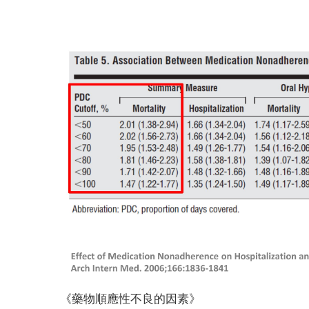
《藥物順應性不良的因素》