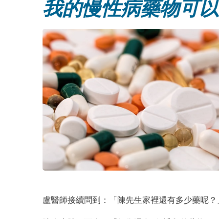
我的慢性病藥物可以
盧醫師接續問到：「陳先生家裡還有多少藥呢？