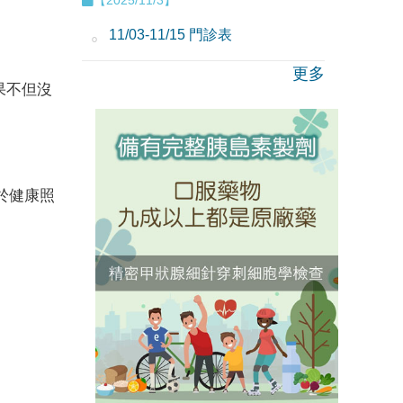
11/03-11/15 門診表
更多
果不但沒
於健康照