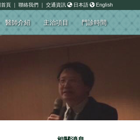
回首頁
｜
聯絡我們
｜
交通資訊
日本語
English
醫師介紹
主治項目
門診時間
相關消息