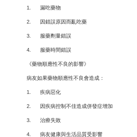
1. 漏吃藥物
2. 因錯誤原因而亂吃藥
3. 服藥劑量錯誤
4. 服藥時間錯誤
《藥物順應性不良的影響》
病友如果藥物順應性不良會造成：
1. 疾病惡化
2. 因疾病控制不佳造成併發症增加
3. 治療失敗
4. 病友健康與生活品質受影響