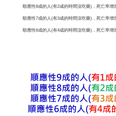
順應性
8
成的人
(
有
2
成的時間沒吃藥
)
，死亡率增
順應性
7
成的人
(
有
3
成的時間沒吃藥
)
，死亡率增
順應性
6
成的人
(
有
4
成的時間沒吃藥
)
，死亡率增