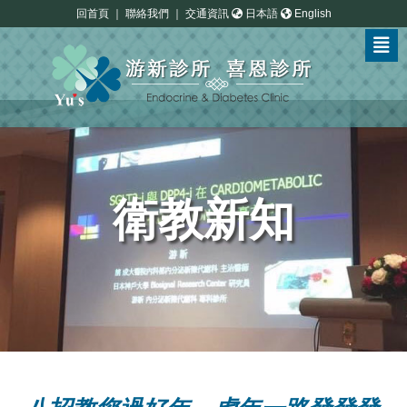
回首頁
｜
聯絡我們
｜
交通資訊
日本語
English
衛教新知