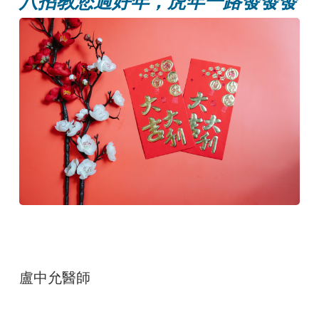
八招教您過好年，虎年一路發發發
盧中允醫師