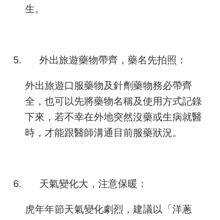
生。
5.
外出旅遊藥物帶齊，藥名先拍照：
外出旅遊口服藥物及針劑藥物務必帶齊
全，也可以先將藥物名稱及使用方式記錄
下來，若不幸在外地突然沒藥或生病就醫
時，才能跟醫師溝通目前服藥狀況。
6.
天氣變化大，注意保暖：
虎年年節天氣變化劇烈，建議以「洋蔥