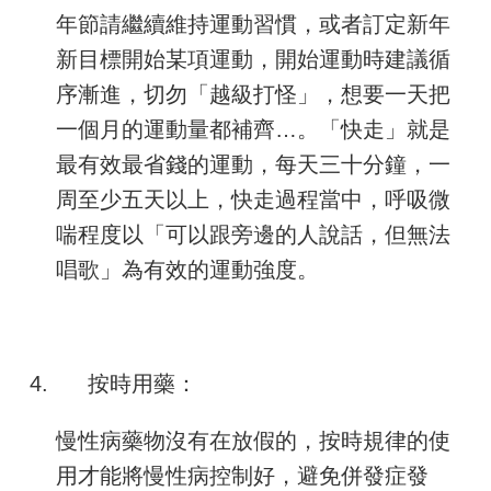
年節請繼續維持運動習慣，或者訂定新年
新目標開始某項運動，開始運動時建議循
序漸進，切勿「越級打怪」，想要一天把
一個月的運動量都補齊…。「快走」就是
最有效最省錢的運動，每天三十分鐘，一
周至少五天以上，快走過程當中，呼吸微
喘程度以「可以跟旁邊的人說話，但無法
唱歌」為有效的運動強度。
4.
按時用藥：
慢性病藥物沒有在放假的，按時規律的使
用才能將慢性病控制好，避免併發症發