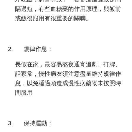
隔過短，有些血糖藥的作用原理，與飯前
或飯後服用有很重要的關聯。
2.
規律作息：
長假在家，最容易熬夜通宵追劇、打牌、
話家常，慢性病友須注意盡量維持規律作
息，以免睡過頭造成慢性病藥物未按照時
間服用
3.
保持運動：