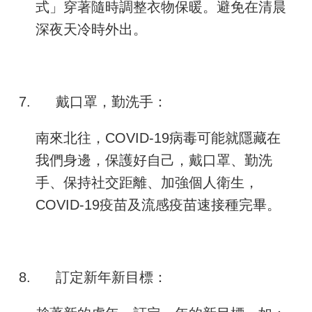
式」穿著隨時調整衣物保暖。避免在清晨
深夜天冷時外出。
7.
戴口罩，勤洗手：
南來北往，
COVID-19
病毒可能就隱藏在
我們身邊，保護好自己，戴口罩、勤洗
手、保持社交距離、加強個人衛生，
COVID-19
疫苗及流感疫苗速接種完畢。
8.
訂定新年新目標：