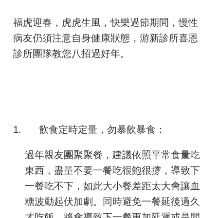
福虎迎春，虎虎生風，快樂過節期間，慢性
病友仍須注意自身健康狀態，游新診所喜恩
診所團隊教您八招過好年。
1.
飲食定時定量，勿暴飲暴食：
過年親友團聚聚餐，建議依照平常食量吃
東西，盡量不要一餐吃很飽很撐，導致下
一餐吃不下，如此大小餐差距太大會讓血
糖波動起伏加劇。同時避免一餐延後過久
才吃飯，將會導致下一餐更加延遲或是間