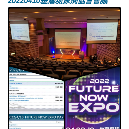
20220410基層糖尿病協會會議