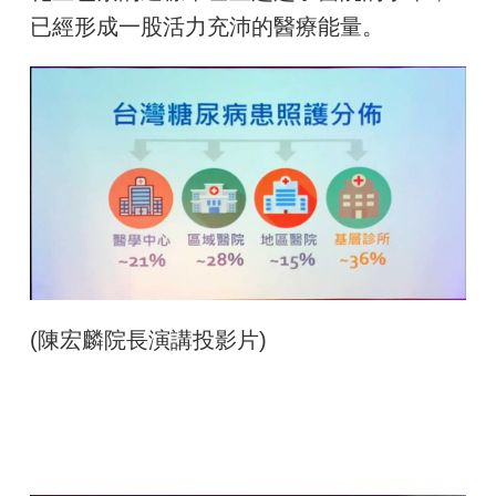
已經形成一股活力充沛的醫療能量。
(陳宏麟院長演講投影片)