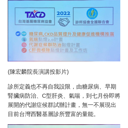
(陳宏麟院長演講投影片
)
診所定義也不再自我設限，由糖尿病、早期
腎臟病防治、C型肝炎、氣喘，到七月份即將
展開的代謝症候群試辦計畫，無一不展現出
目前台灣西醫基層診所豐富的量能。