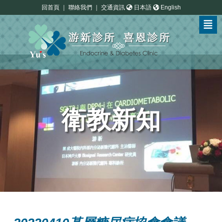
回首頁
｜
聯絡我們
｜
交通資訊
日本語
English
衛教新知