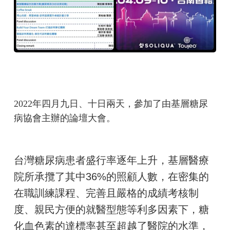
2022年四月九日、十日兩天，參加了由基層糖尿
病協會主辦的論壇大會。
台灣糖尿病患者盛行率逐年上升，基層醫療
院所承攬了其中36%的照顧人數，在密集的
在職訓練課程、完善且嚴格的成績考核制
度、親民方便的就醫型態等利多因素下，糖
化血色素的達標率甚至超越了醫院的水準，