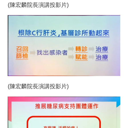
(陳宏麟院長演講投影片
)
(陳宏麟院長演講投影片
)