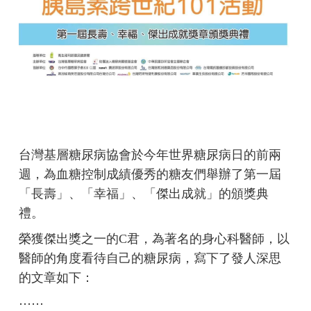
台灣基層糖尿病協會於今年世界糖尿病日的前兩
週，為血糖控制成績優秀的糖友們舉辦了第一屆
「長壽」、「幸福」、「傑出成就」的頒獎典
禮。
榮獲傑出獎之一的C君，為著名的身心科醫師，以
醫師的角度看待自己的糖尿病，寫下了發人深思
的文章如下：
⋯⋯