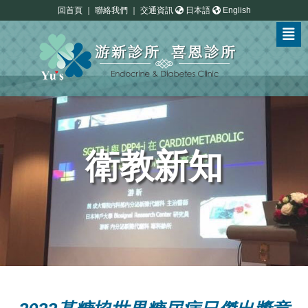
回首頁
｜
聯絡我們
｜
交通資訊
日本語
English
衛教新知