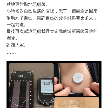
默地更體貼地照顧著。
小時候對自己生病的否認，兜了一個圈還是回來
幫助到了自己。期許自己的分享能影響更多人，
一起前進。
最後再次感謝照顧我且肯定我的游新醫師及他的
團隊。
謝謝大家。
……