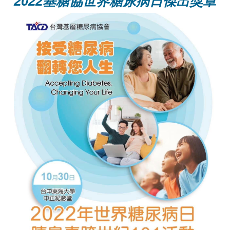
2022基糖協世界糖尿病日傑出獎章