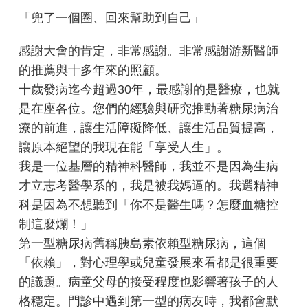
「兜了一個圈、回來幫助到自己」
感謝大會的肯定，非常感謝。非常感謝游新醫師
的推薦與十多年來的照顧。
十歲發病迄今超過30年，最感謝的是醫療，也就
是在座各位。您們的經驗與研究推動著糖尿病治
療的前進，讓生活障礙降低、讓生活品質提高，
讓原本絕望的我現在能「享受人生」。
我是一位基層的精神科醫師，我並不是因為生病
才立志考醫學系的，我是被我媽逼的。我選精神
科是因為不想聽到「你不是醫生嗎？怎麼血糖控
制這麼爛！」
第一型糖尿病舊稱胰島素依賴型糖尿病，這個
「依賴」，對心理學或兒童發展來看都是很重要
的議題。病童父母的接受程度也影響著孩子的人
格穩定。門診中遇到第一型的病友時，我都會默