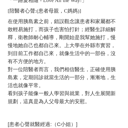
「一路愛相隨 - Love All the Way!」
[陪醫者心聲:(患者母親，C媽媽)]
在使用胰島素之前，錯誤觀念讓患者和家屬都不
敢輕易施打，而孩子也害怕打針；經醫生詳細解
釋，衛教師耐心輔導，剛開始是我幫她施打，慢
慢地她自己也都自己來。上大學在外縣市實習，
到目前工作都自己來，就像生活中的一部份，沒
有不方便的地方。
對一位陪醫者而言，我們相信醫生，正確使用胰
島素，定期回診就當生活的一部分，漸漸地，生
活也就像平常。
看到孩子能像一般人學習與就業，對人生展開新
規劃，這真是為人父母最大的安慰。
[患者心聲就醫經過:（C小姐）]