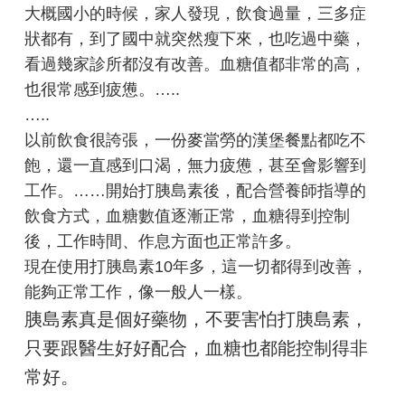
大概國小的時候，家人發現，飲食過量，三多症
狀都有，到了國中就突然瘦下來，也吃過中藥，
看過幾家診所都沒有改善。血糖值都非常的高，
也很常感到疲憊。…..
…..
以前飲食很誇張，一份麥當勞的漢堡餐點都吃不
飽，還一直感到口渴，無力疲憊，甚至會影響到
工作。……開始打胰島素後，配合營養師指導的
飲食方式，血糖數值逐漸正常，血糖得到控制
後，工作時間、作息方面也正常許多。
現在使用打胰島素10年多，這一切都得到改善，
能夠正常工作，像一般人一樣。
胰島素真是個好藥物，不要害怕打胰島素，
只要跟醫生好好配合，血糖也都能控制得非
常好。