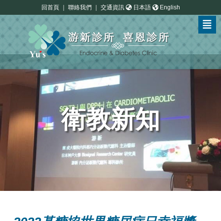
回首頁
｜
聯絡我們
｜
交通資訊
日本語
English
衛教新知