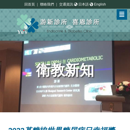
回首頁
｜
聯絡我們
｜
交通資訊
日本語
English
衛教新知