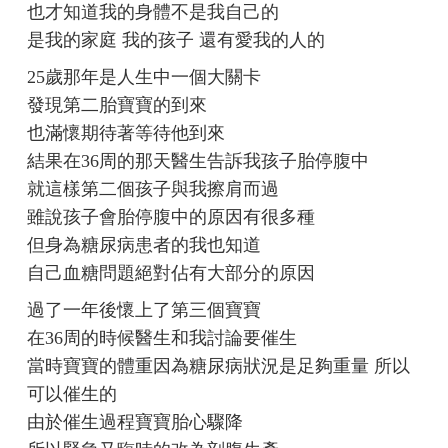
也才知道我的身體不是我自己的
是我的家庭 我的孩子 還有愛我的人的
25歲那年是人生中一個大關卡
發現第二胎寶寶的到來
也滿懷期待著等待他到來
結果在36周的那天醫生告訴我孩子胎停腹中
就這樣第二個孩子與我擦肩而過
雖說孩子會胎停腹中的原因有很多種
但身為糖尿病患者的我也知道
自己血糖問題絕對佔有大部分的原因
過了一年後懷上了第三個寶寶
在36周的時候醫生和我討論要催生
當時寶寶的體重因為糖尿病狀況是足夠重量 所以
可以催生的
由於催生過程寶寶胎心驟降