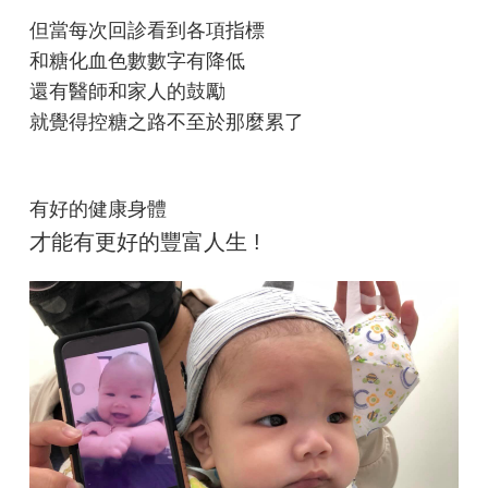
但當每次回診看到各項指標
和糖化血色數數字有降低
還有醫師和家人的鼓勵
就覺得控糖之路不至於那麼累了
有好的健康身體
才能有更好的豐富人生 !