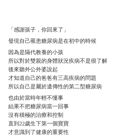
「感謝孩子，你回來了」
發現自己罹患糖尿病是在初中的時候
因為是隔代教養的小孩
所以對於雙親的身體狀況疾病不是很了解
後來聽外公外婆說起
才知道自己的爸爸有三高疾病的問題
所以自己是屬於遺傳性的第二型糖尿病
也由於當時年輕不懂事
結果不把糖尿病當一回事
沒有積極的治療和控制
直到22歲生下第一個寶寶
才意識到了健康的重要性