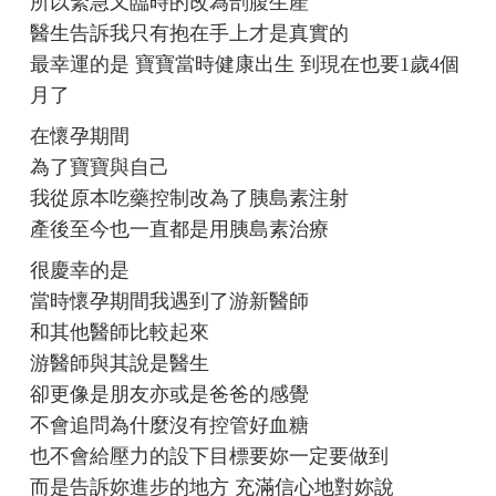
所以緊急又臨時的改為剖腹生產
醫生告訴我只有抱在手上才是真實的
最幸運的是 寶寶當時健康出生 到現在也要1歲4個
月了
在懷孕期間
為了寶寶與自己
我從原本吃藥控制改為了胰島素注射
產後至今也一直都是用胰島素治療
很慶幸的是
當時懷孕期間我遇到了游新醫師
和其他醫師比較起來
游醫師與其說是醫生
卻更像是朋友亦或是爸爸的感覺
不會追問為什麼沒有控管好血糖
也不會給壓力的設下目標要妳一定要做到
而是告訴妳進步的地方 充滿信心地對妳說