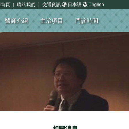
回首頁
｜
聯絡我們
｜
交通資訊
日本語
English
醫師介紹
主治項目
門診時間
相關消息