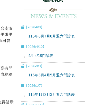
【2026/6/8】
行台南市
平里張里
115年6月7月8月週六門診表
與可愛
【2026/4/10】
4/6-4/18門診表
【2026/3/9】
多高有問
讓血糖穩
115年3月4月5月週六門診表
【2026/1/7】
115年1月2月3月週六門診表
吃得健康
【2025/11/3】