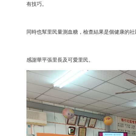
有技巧。
同時也幫里民量測血糖，檢查結果是個健康的社
感謝華平張里長及可愛里民。