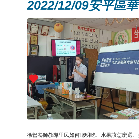
2022/12/09安平
徐營養師教導里民如何聰明吃、水果該怎麼選、