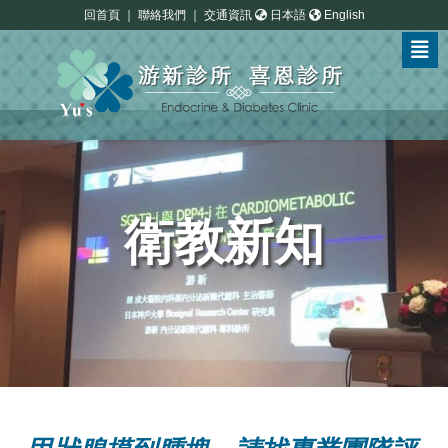
回首頁
｜
聯絡我們
｜
交通資訊
日本語
English
衛教新知