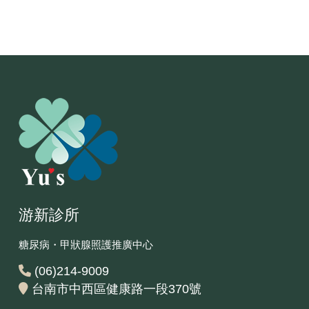
游新診所
糖尿病・甲狀腺照護推廣中心
(06)214-9009
台南市中西區健康路一段370號