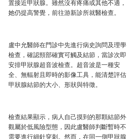
置接近甲狀腺。雖然沒有疼痛或其他不適，
她仍提高警覺，前往游新診所就醫檢查。
盧中允醫師在門診中先進行病史詢問及理學
檢查，確認頸部確實可觸及結節，當診次即
安排甲狀腺超音波檢查。超音波是一種安
全、無輻射且即時的影像工具，能清楚評估
甲狀腺結節的大小、形狀與特徵。
檢查結果顯示，病人自己摸到的那顆結節外
觀屬於低風險型態，因此盧醫師判斷暫時不
需要進行細針穿刺。然而，在同一側甲狀腺