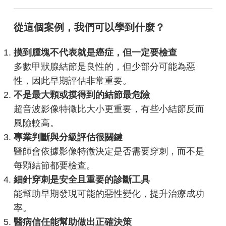
從這個案例，我們可以學到什麼？
摸到腫塊不代表就是癌症，但一定要檢查
多數甲狀腺結節是良性的，但少部分可能為惡
性，因此早期評估非常重要。
不是最大顆或摸得到的結節最危險
超音波影像特徵比大小更重要，有些小結節反而
風險較高。
專業判斷與分級評估很關鍵
醫師會依據影像特徵決定是否需要穿刺，而不是
每顆結節都要檢查。
細針穿刺是安全且重要的診斷工具
能幫助早期發現可能的惡性變化，提升治療成功
率。
醫病信任能幫助做出正確決策