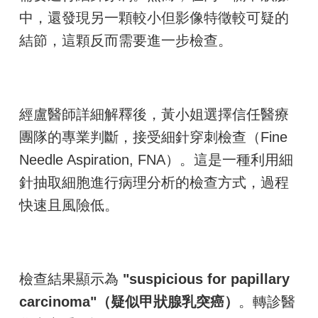
中，還發現另一顆較小但影像特徵較可疑的
結節，這顆反而需要進一步檢查。
經盧醫師詳細解釋後，黃小姐選擇信任醫療
團隊的專業判斷，接受細針穿刺檢查（Fine
Needle Aspiration, FNA）。這是一種利用細
針抽取細胞進行病理分析的檢查方式，過程
快速且風險低。
檢查結果顯示為
"suspicious for papillary
carcinoma"（疑似甲狀腺乳突癌）
。轉診醫