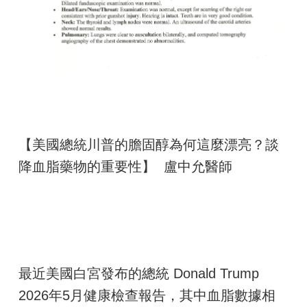
【美國總統川普的膽固醇為何這麼漂亮？談
降血脂藥物的重要性】 盧中允醫師
最近美國白宮發布的總統 Donald Trump
2026年5月健康檢查報告，其中血脂數據相