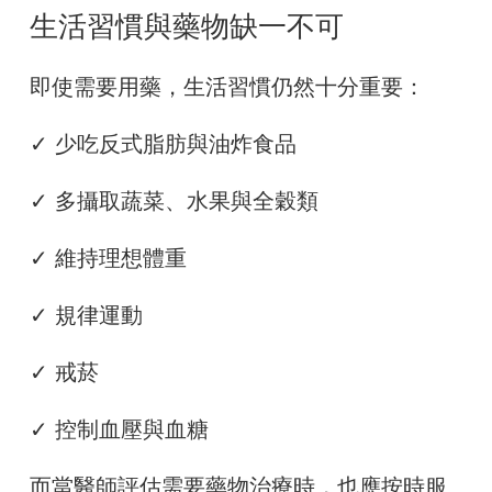
生活習慣與藥物缺一不可
即使需要用藥，生活習慣仍然十分重要：
✓ 少吃反式脂肪與油炸食品
✓ 多攝取蔬菜、水果與全穀類
✓ 維持理想體重
✓ 規律運動
✓ 戒菸
✓ 控制血壓與血糖
而當醫師評估需要藥物治療時，也應按時服