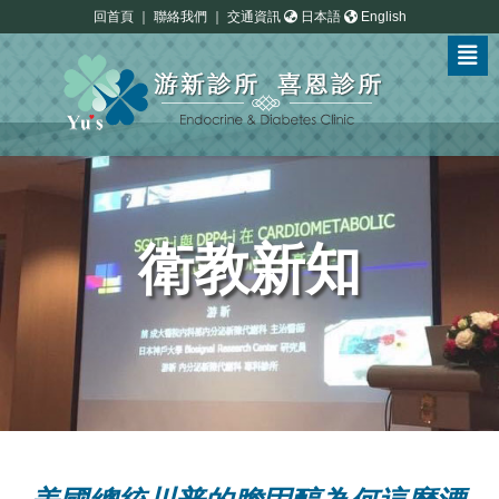
回首頁
｜
聯絡我們
｜
交通資訊
日本語
English
衛教新知