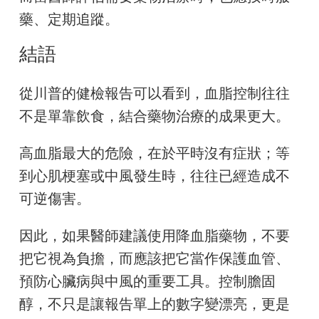
藥、定期追蹤。
結語
從川普的健檢報告可以看到，血脂控制往往
不是單靠飲食，結合藥物治療的成果更大。
高血脂最大的危險，在於平時沒有症狀；等
到心肌梗塞或中風發生時，往往已經造成不
可逆傷害。
因此，如果醫師建議使用降血脂藥物，不要
把它視為負擔，而應該把它當作保護血管、
預防心臟病與中風的重要工具。控制膽固
醇，不只是讓報告單上的數字變漂亮，更是