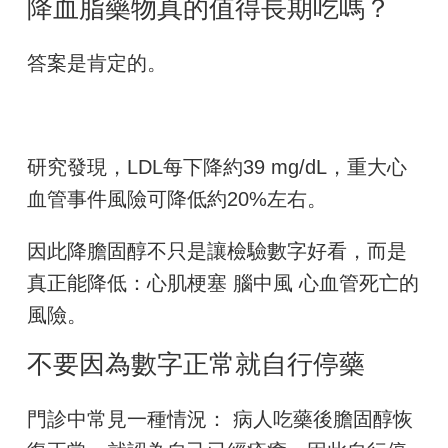
降血脂藥物真的值得長期吃嗎？
答案是肯定的。
研究發現，LDL每下降約39 mg/dL，重大心
血管事件風險可降低約20%左右。
因此降膽固醇不只是讓檢驗數字好看，而是
真正能降低：心肌梗塞 腦中風 心血管死亡的
風險。
不要因為數字正常就自行停藥
門診中常見一種情況： 病人吃藥後膽固醇恢