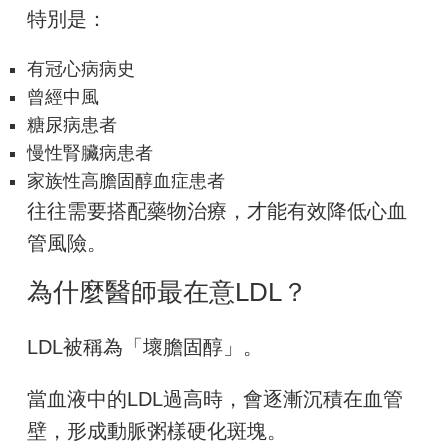
特別是：
有冠心病病史
曾經中風
糖尿病患者
慢性腎臟病患者
家族性高膽固醇血症患者
往往需要搭配藥物治療，才能有效降低心血
管風險。
為什麼醫師最在意LDL？
LDL被稱為「壞膽固醇」。
當血液中的LDL過高時，會逐漸沉積在血管
壁，形成動脈粥樣硬化斑塊。