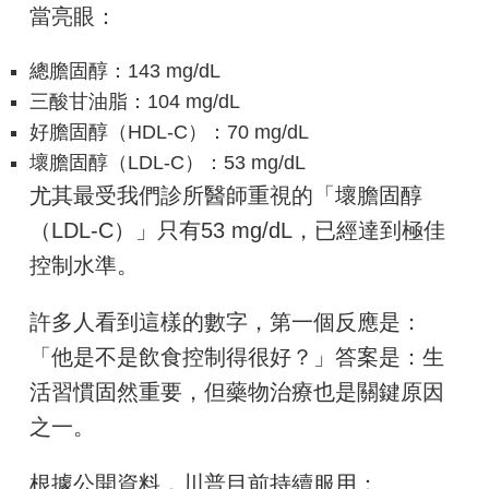
當亮眼：
總膽固醇：143 mg/dL
三酸甘油脂：104 mg/dL
好膽固醇（HDL-C）：70 mg/dL
壞膽固醇（LDL-C）：53 mg/dL
尤其最受我們診所醫師重視的「壞膽固醇
（LDL-C）」只有53 mg/dL，已經達到極佳
控制水準。
許多人看到這樣的數字，第一個反應是：
「他是不是飲食控制得很好？」答案是：生
活習慣固然重要，但藥物治療也是關鍵原因
之一。
根據公開資料，川普目前持續服用：