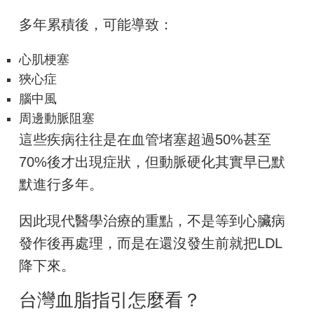
多年累積後，可能導致：
心肌梗塞
狹心症
腦中風
周邊動脈阻塞
這些疾病往往是在血管堵塞超過50%甚至
70%後才出現症狀，但動脈硬化其實早已默
默進行多年。
因此現代醫學治療的重點，不是等到心臟病
發作後再處理，而是在還沒發生前就把LDL
降下來。
台灣血脂指引怎麼看？