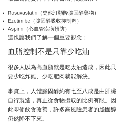
Rosuvastatin（史他汀類降膽固醇藥物）
Ezetimibe（膽固醇吸收抑制劑）
Aspirin（心血管疾病預防）
這也讓我們了解一個重要觀念：
血脂控制不是只靠少吃油
很多人以為高血脂就是吃太油造成，因此只
要少吃炸雞、少吃肥肉就能解決。
事實上，人體膽固醇約有七至八成是由肝臟
自行製造，真正從食物攝取的比例有限。因
此即使飲食改善，許多高風險患者的膽固醇
仍然降不下來。