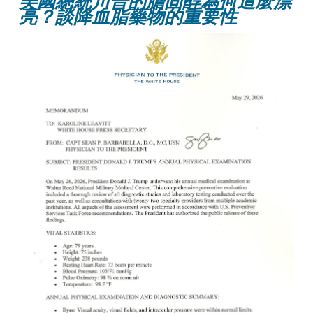
美國總統川普的膽固醇為何這麼漂
亮？談降血脂藥物的重要性