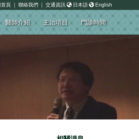
回首頁
｜
聯絡我們
｜
交通資訊
日本語
English
醫師介紹
主治項目
門診時間
相關消息