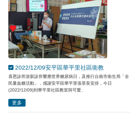
2022/12/09安平區華平里社區衛教
喜恩診所游新診所響應世界糖尿病日，及推行台南市衛生局「全
民量血糖活動」，感謝安平區華平里張里長安排，今日
(2022/12/09)到華平里社區教室與可愛..
更多