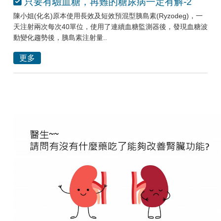
只要有驗血糖，再難的糖尿病一定有解-2
陳小姐(化名)原本使用長效及短效預混型胰島素(Ryzodeg)，一
天注射兩次每次40單位，使用了連續血糖監測器後，發現血糖波
動變化趨勢後，胰島素注射量..
更多