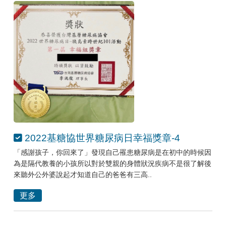
2022基糖協世界糖尿病日幸福獎章-4
「感謝孩子，你回來了」發現自己罹患糖尿病是在初中的時候因
為是隔代教養的小孩所以對於雙親的身體狀況疾病不是很了解後
來聽外公外婆說起才知道自己的爸爸有三高..
更多