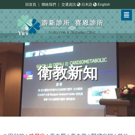
回首頁
｜
聯絡我們
｜
交通資訊
日本語
English
衛教新知