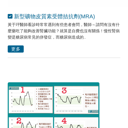
新型礦物皮質素受體拮抗劑(MRA)
黃于玶醫師看診時常常遇到有些患者會問，醫師～請問有沒有什
麼藥吃了能夠改善腎臟功能？就算是自費也沒有關係！慢性腎病
變是糖尿病常見的併發症，而糖尿病造成的..
更多