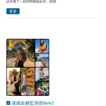
診所看了一段時間都無起色，經朋..
更多
連續血糖監測器libre2