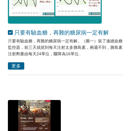
只要有驗血糖，再難的糖尿病一定有解
只要有驗血糖，再難的糖尿病一定有解。（圖一）裝了連續血糖
監控器，前三天就抓到每天注射太多胰島素，兩週不到，胰島素
注射劑量由每天24單位，驟降為16單位..
更多