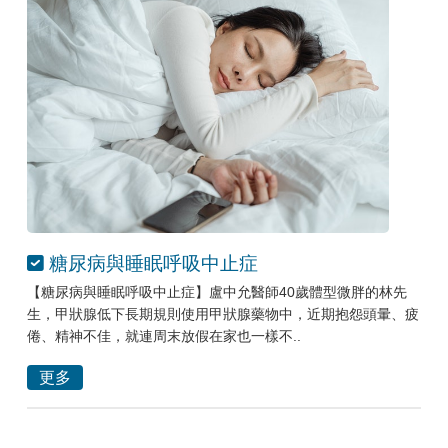
糖尿病與睡眠呼吸中止症
【糖尿病與睡眠呼吸中止症】盧中允醫師40歲體型微胖的林先
生，甲狀腺低下長期規則使用甲狀腺藥物中，近期抱怨頭暈、疲
倦、精神不佳，就連周末放假在家也一樣不..
更多