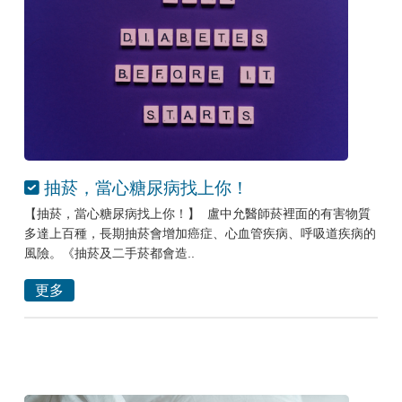
抽菸，當心糖尿病找上你！
【抽菸，當心糖尿病找上你！】 盧中允醫師菸裡面的有害物質
多達上百種，長期抽菸會增加癌症、心血管疾病、呼吸道疾病的
風險。《抽菸及二手菸都會造..
更多