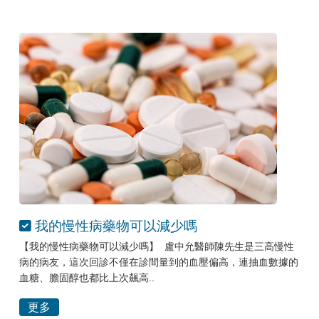
我的慢性病藥物可以減少嗎
【我的慢性病藥物可以減少嗎】 盧中允醫師陳先生是三高慢性
病的病友，這次回診不僅在診間量到的血壓偏高，連抽血數據的
血糖、膽固醇也都比上次飆高..
更多