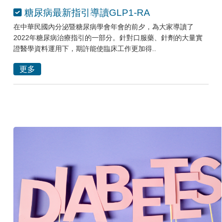
糖尿病最新指引導讀GLP1-RA
在中華民國內分泌暨糖尿病學會年會的前夕，為大家導讀了
2022年糖尿病治療指引的一部分。針對口服藥、針劑的大量實
證醫學資料運用下，期許能使臨床工作更加得..
更多