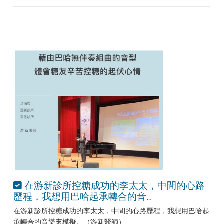
在游新診所控糖成功的李太太，中間的心路
歷程，我想用巴哈起承轉合的音..
在游新診所控糖成功的李太太，中間的心路歷程，我想用巴哈起
承轉合的音樂來模擬。（游新醫師）