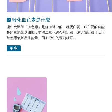
糖化血色素是什麼
盧中允醫師「血色素」是紅血球中的一種蛋白質，它主要的功能
是將氧氣帶到組織，並將二氧化碳帶離組織，讓身體組織可以正
常使用氧氣產生能量。而血液中的葡萄糖可..
更多