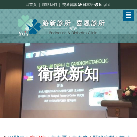
回首頁
｜
聯絡我們
｜
交通資訊
日本語
English
衛教新知