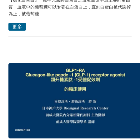
【糖化白蛋白】 盧中允醫師白蛋白是血液血漿中最主要的蛋白
質，血液中的葡萄糖可以附著在白蛋白上，直到白蛋白被代謝掉
為止，被葡萄糖..
更多