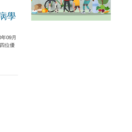
尿病學
年09月
院四位優