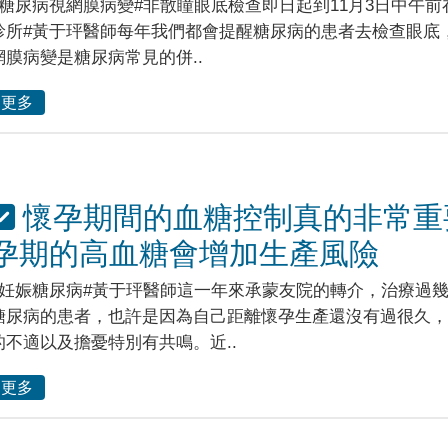
#糖尿病視網膜病變#非散瞳眼底檢查即日起到11月3日中午前
診所#黃于玶醫師每年我們都會提醒糖尿病的患者去檢查眼底
網膜病變是糖尿病常見的併..
更多
懷孕期間的血糖控制真的非常重
孕期的高血糖會增加生產風險
#妊娠糖尿病#黃于玶醫師這一年來承蒙友院的轉介，治療過
糖尿病的患者，也許是因為自己距離懷孕生產還沒有過很久，
的不適以及擔憂特別有共鳴。近..
更多