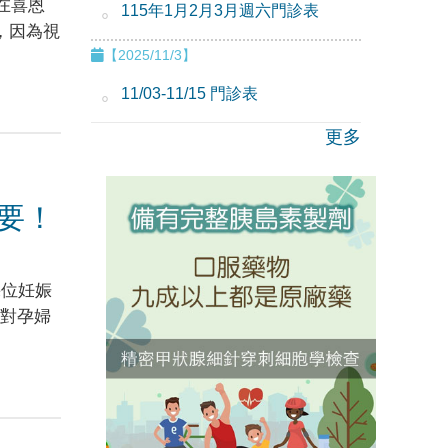
在喜恩
115年1月2月3月週六門診表
，因為視
【2025/11/3】
11/03-11/15 門診表
更多
要！
幾位妊娠
對孕婦