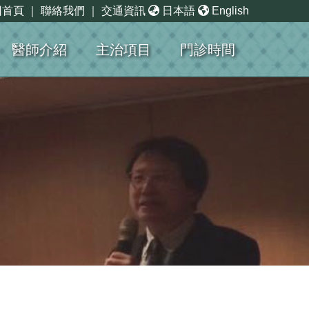
回首頁
｜
聯絡我們
｜
交通資訊
日本語
English
醫師介紹
主治項目
門診時間