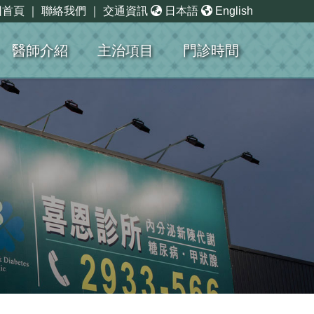
回首頁
｜
聯絡我們
｜
交通資訊
日本語
English
醫師介紹
主治項目
門診時間